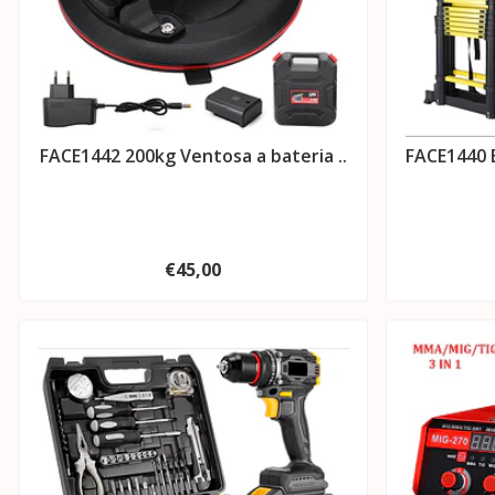
FACE1442 200kg Ventosa a bateria ..
FACE1440 E
€45,00