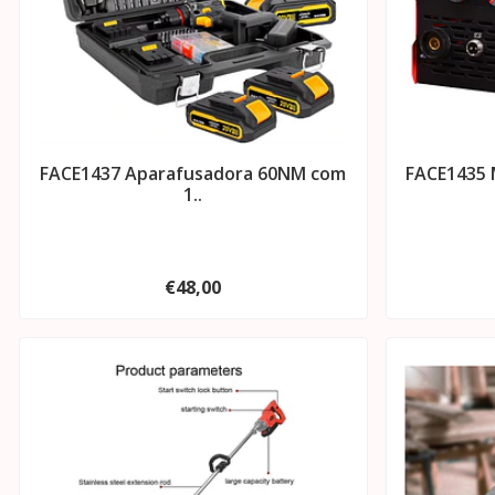
FACE1437 Aparafusadora 60NM com
FACE1435 M
1..
€48,00