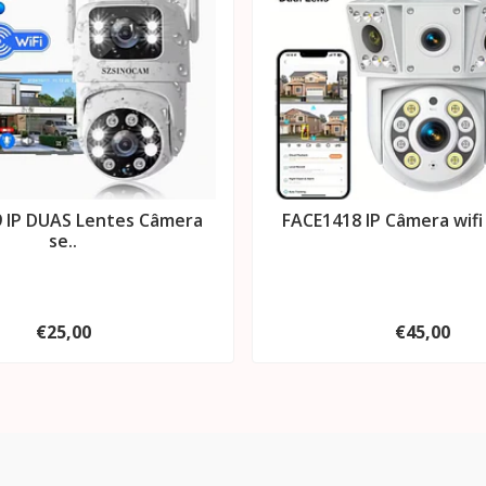
 IP DUAS Lentes Câmera
FACE1418 IP Câmera wifi v
se..
€25,00
€45,00