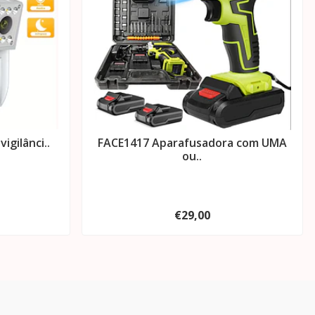
igilânci..
FACE1417 Aparafusadora com UMA
ou..
€29,00