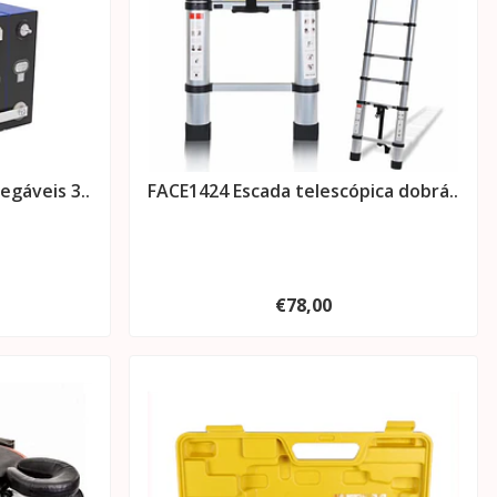
egáveis 3..
FACE1424 Escada telescópica dobrá..
€78,00