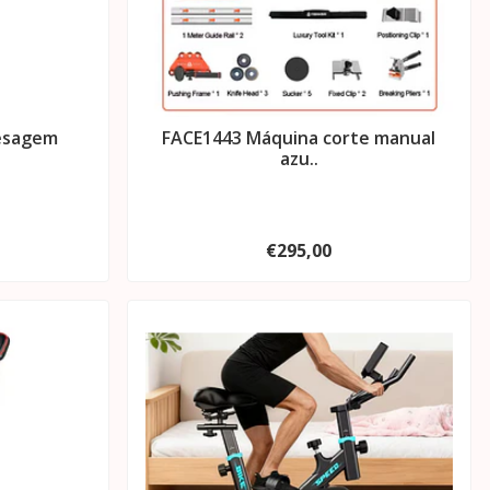
esagem
FACE1443 Máquina corte manual
azu..
€295,00