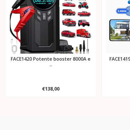
FACE1420 Potente booster 8000A e
FACE1419
..
€138,00