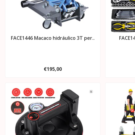
FACE1446 Macaco hidráulico 3T per..
FACE14
€195,00