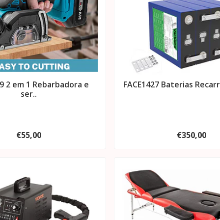
9 2 em 1 Rebarbadora e
FACE1427 Baterias Recarr
ser..
€55,00
€350,00