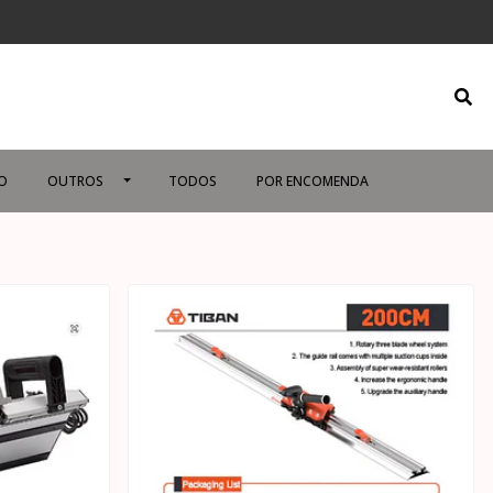
O
OUTROS
TODOS
POR ENCOMENDA