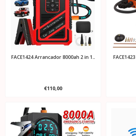
FACE1424 Arrancador 8000ah 2 in 1..
FACE1423
€110,00