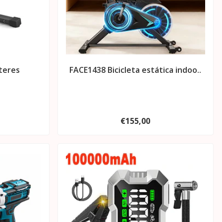
teres
FACE1438 Bicicleta estática indoo..
€155,00