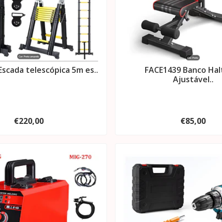
scada telescópica 5m es..
FACE1439 Banco Hal
Ajustável..
€220,00
€85,00