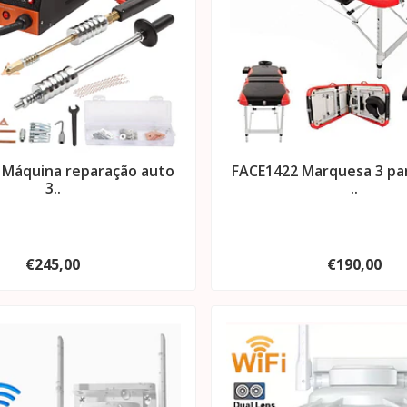
 Máquina reparação auto
FACE1422 Marquesa 3 pa
3..
..
€245,00
€190,00