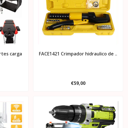
rtes carga
FACE1421 Crimpador hidraulico de ..
€59,00