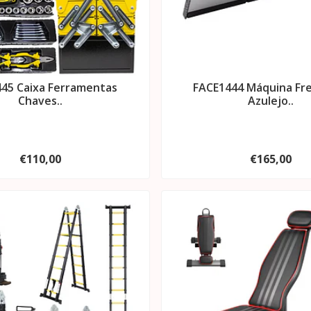
45 Caixa Ferramentas
FACE1444 Máquina Fr
Chaves..
Azulejo..
€110,00
€165,00