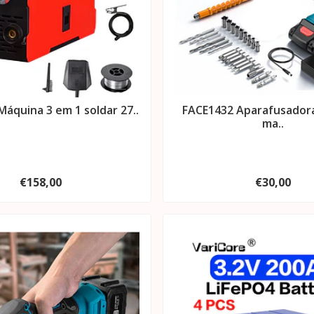
áquina 3 em 1 soldar 27..
FACE1432 Aparafusador
ma..
€158,00
€30,00