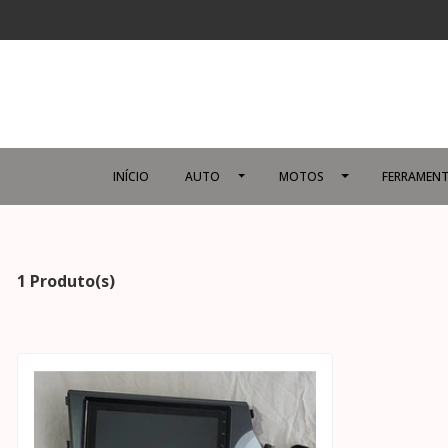
INÍCIO
AUTO
MOTOS
FERRAMENT
1 Produto(s)