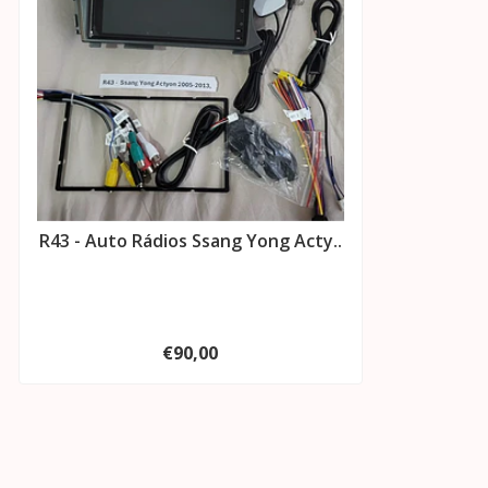
R43 - Auto Rádios Ssang Yong Acty..
€90,00