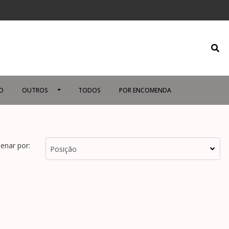
O
OUTROS
TODOS
POR ENCOMENDA
enar por: