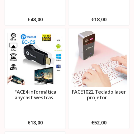
€48,00
€18,00
FACE4 informática
FACE1022 Teclado laser
anycast westcas..
projetor ..
€18,00
€52,00