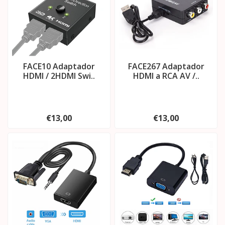
FACE10 Adaptador
FACE267 Adaptador
HDMI / 2HDMI Swi..
HDMI a RCA AV /..
€13,00
€13,00