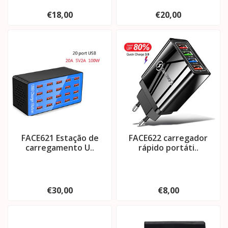
€18,00
€20,00
FACE621 Estação de
FACE622 carregador
carregamento U..
rápido portáti..
€30,00
€8,00