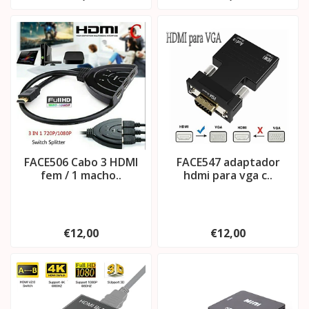
FACE506 Cabo 3 HDMI
FACE547 adaptador
fem / 1 macho..
hdmi para vga c..
€12,00
€12,00