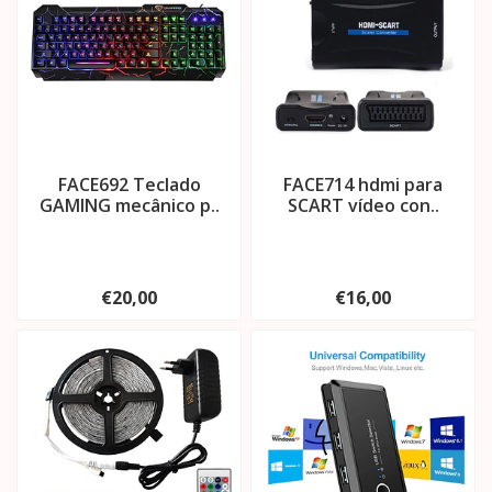
FACE692 Teclado
FACE714 hdmi para
GAMING mecânico p..
SCART vídeo con..
€20,00
€16,00