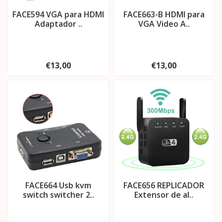
FACE594 VGA para HDMI
FACE663-B HDMI para
Adaptador ..
VGA Video A..
€13,00
€13,00
FACE664 Usb kvm
FACE656 REPLICADOR
switch switcher 2..
Extensor de al..