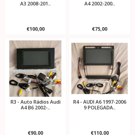
A3 2008-201..
A4 2002-200..
€100,00
€75,00
R3 - Auto Rádios Audi
R4 - AUDI A6 1997-2006
A4 B6 2002-..
9 POLEGADA..
€90,00
€110,00