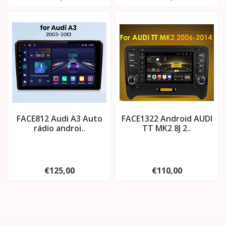
FACE812 Audi A3 Auto
FACE1322 Android AUDI
rádio androi..
TT MK2 8J 2..
€125,00
€110,00