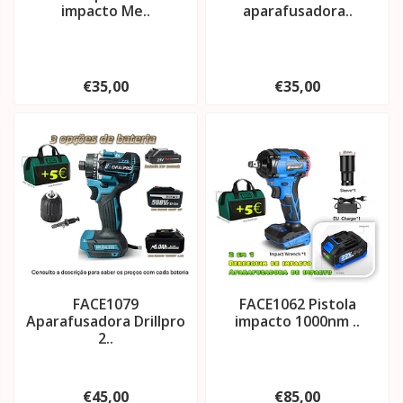
impacto Me..
aparafusadora..
€35,00
€35,00
FACE1079
FACE1062 Pistola
Aparafusadora Drillpro
impacto 1000nm ..
2..
€45,00
€85,00