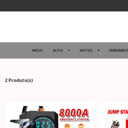
INÍCIO
AUTO
MOTOS
FERRAMENT
2 Produto(s)