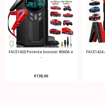
FACE1420 Potente booster 8000A e
FACE1424 A
..
€138,00