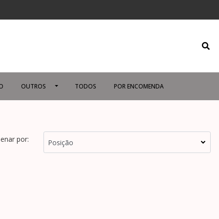
O
OUTROS
TODOS
POR ENCOMENDA
enar por: