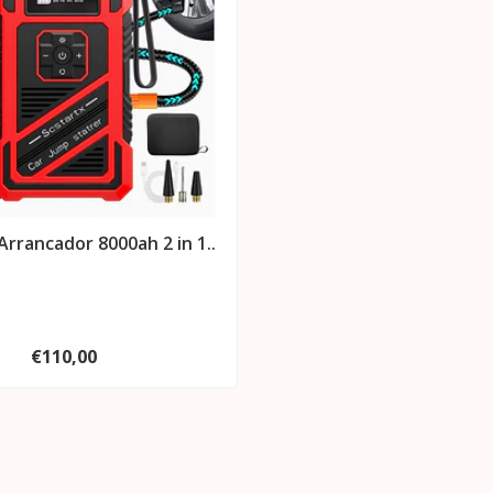
rrancador 8000ah 2 in 1..
€110,00