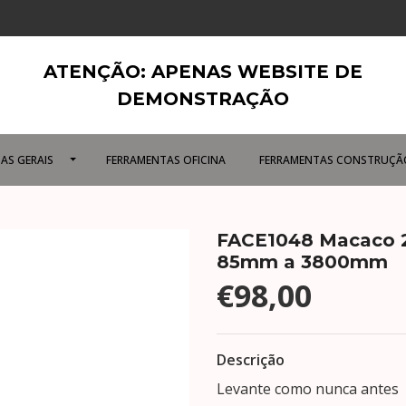
ATENÇÃO: APENAS WEBSITE DE
DEMONSTRAÇÃO
AS GERAIS
FERRAMENTAS OFICINA
FERRAMENTAS CONSTRUÇÃ
FACE1048 Macaco 2,
85mm a 3800mm
€98,00
Descrição
Levante como nunca antes