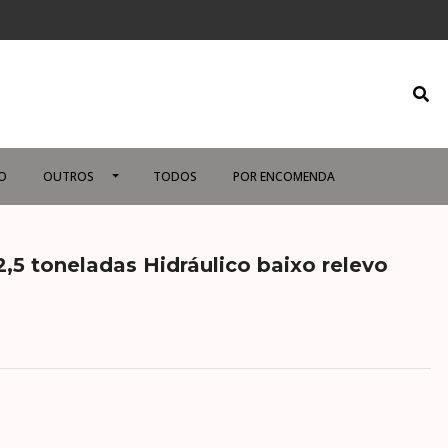
O
OUTROS
TODOS
POR ENCOMENDA
5 toneladas Hidráulico baixo relevo