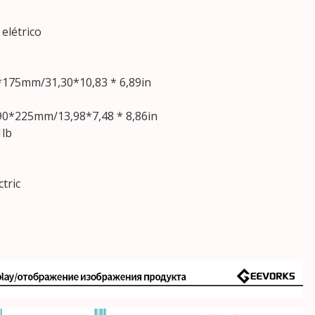
elétrico
175mm/31,30*10,83 * 6,89in
0*225mm/13,98*7,48 * 8,86in
1lb
tric