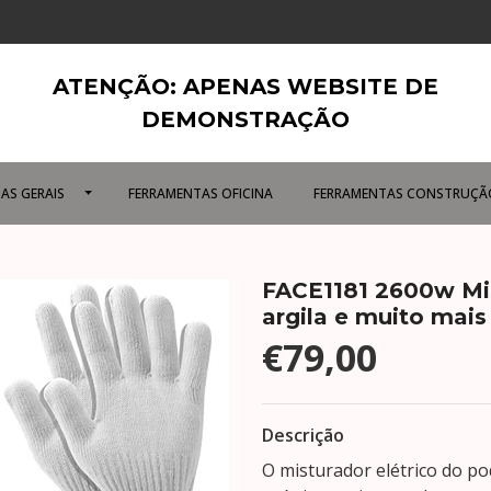
ATENÇÃO: APENAS WEBSITE DE
DEMONSTRAÇÃO
AS GERAIS
FERRAMENTAS OFICINA
FERRAMENTAS CONSTRUÇÃ
FACE1181 2600w Mis
argila e muito mais
€79,00
Descrição
O misturador elétrico do po