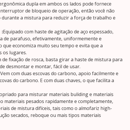
 ergonômica dupla em ambos os lados pode fornece
 interruptor de bloqueio de operação, então você não
o durante a mistura para reduzir a força de trabalho e
】:
Equipado com haste de agitação de aço espessado,
a de parafuso, efetivamente, uniformemente e
o que economiza muito seu tempo e evita que a
 os lugares.
 de fixação de rosca, basta girar a haste de mistura para
 de desmontar e montar, fácil de usar.
:
Vem com duas escovas do carbono, apoio facilmente e
covas do carbono. E com duas chaves, o que facilita a
opriado para misturar materiais buliding e materiais
o materiais pesados rapidamente e completamente,
ais de mistura difíceis, tais como o almofariz high-
rução secados, reboque ou mais tipos materiais