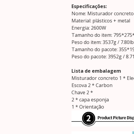
Especificações:
Nome: Misturador concreto 
Material: plásticos + metal
Energia: 2600W
Tamanho do item: 795*275*
Peso do item: 3537g / 7.80lb
Tamanho do pacote: 355*19
Peso do pacote: 3952g / 8.7
Lista de embalagem
Misturador concreto 1 * Elec
Escova 2 * Carbon
Chave 2 *
2 * capa esponja
1 * Orientação