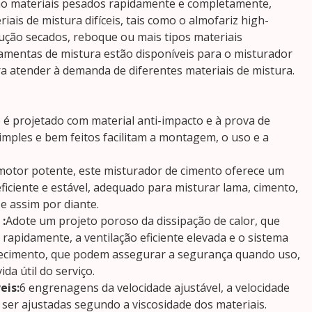
o materiais pesados rapidamente e completamente,
ais de mistura difíceis, tais como o almofariz high-
rução secados, reboque ou mais tipos materiais
ramentas de mistura estão disponíveis para o misturador
ra atender à demanda de diferentes materiais de mistura.
e é projetado com material anti-impacto e à prova de
imples e bem feitos facilitam a montagem, o uso e a
otor potente, este misturador de cimento oferece um
ficiente e estável, adequado para misturar lama, cimento,
e assim por diante.
:
Adote um projeto poroso da dissipação de calor, que
 rapidamente, a ventilação eficiente elevada e o sistema
ecimento, que podem assegurar a segurança quando uso,
da útil do serviço.
eis:
6 engrenagens da velocidade ajustável, a velocidade
er ajustadas segundo a viscosidade dos materiais.