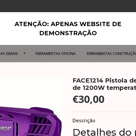
ATENÇÃO: APENAS WEBSITE DE
DEMONSTRAÇÃO
AS GERAIS
FERRAMENTAS OFICINA
FERRAMENTAS CONSTRUÇÃ
FACE1214 Pistola de
de 1200W temperatu
€30,00
Descrição
Detalhes do