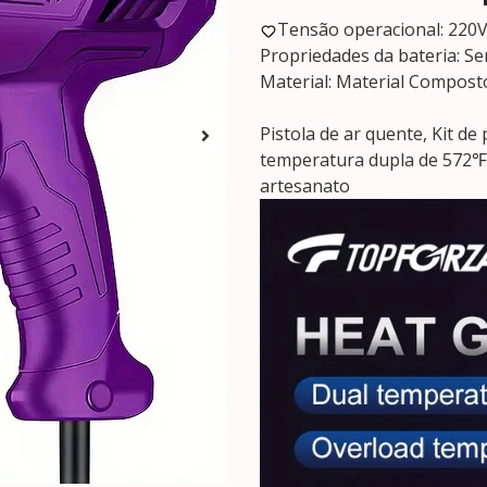
Tensão operacional: 220V 
Propriedades da bateria: Se
Material: Material Compost
Pistola de ar quente, Kit d
temperatura dupla de 572℉ 
artesanato