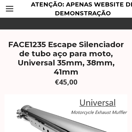
ATENÇÃO: APENAS WEBSITE D
DEMONSTRAÇÃO
FACE1235 Escape Silenciador
de tubo aço para moto,
Universal 35mm, 38mm,
41mm
€45,00