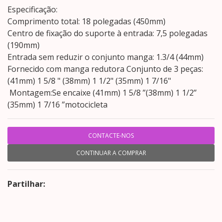
Especificação:
Comprimento total: 18 polegadas (450mm)
Centro de fixação do suporte à entrada: 7,5 polegadas
(190mm)
Entrada sem reduzir o conjunto manga: 1.3/4 (44mm)
Fornecido com manga redutora Conjunto de 3 peças:
(41mm) 1 5/8 " (38mm) 1 1/2" (35mm) 1 7/16"
Montagem:Se encaixe (41mm) 1 5/8 ”(38mm) 1 1/2”
(35mm) 1 7/16 ”motocicleta
CONTACTE-NOS
CONTINUAR A COMPRAR
Partilhar: