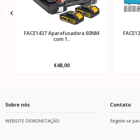
FACE1437 Aparafusadora 60NM
FACE12
com 1..
€48,00
Sobre nós
Contato
WEBSITE DEMONSTAÇÃO
Registe-se par