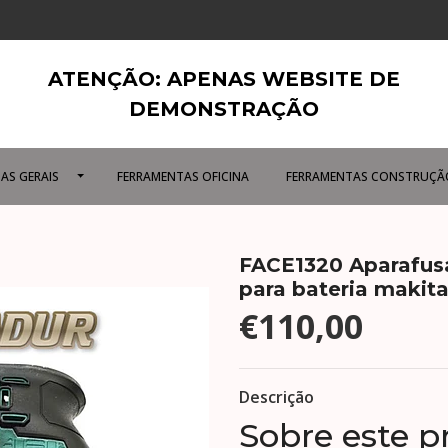
ATENÇÃO: APENAS WEBSITE DE
DEMONSTRAÇÃO
AS GERAIS
FERRAMENTAS OFICINA
FERRAMENTAS CONSTRUÇÃ
FACE1320 Aparafus
para bateria makita
€110,00
Descrição
Sobre este p