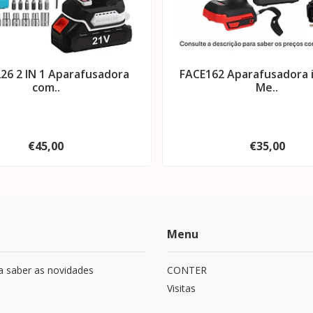
26 2 IN 1 Aparafusadora
FACE162 Aparafusadora 
com..
Me..
€45,00
€35,00
Menu
a saber as novidades
CONTER
Visitas