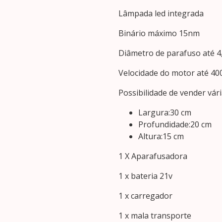
Lâmpada led integrada
Binário máximo 15nm
Diâmetro de parafuso até 
Velocidade do motor até 4
Possibilidade de vender vá
Largura:30 cm
Profundidade:20 cm
Altura:15 cm
1 X Aparafusadora
1 x bateria 21v
1 x carregador
1 x mala transporte