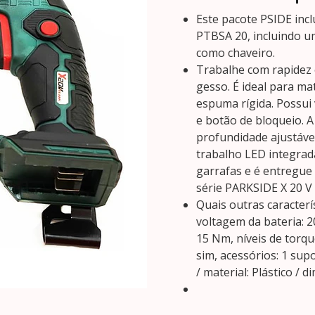
Este pacote PSIDE incl
PTBSA 20, incluindo u
como chaveiro.
Trabalhe com rapidez e
gesso. É ideal para ma
espuma rígida. Possui
e botão de bloqueio. 
profundidade ajustáve
trabalho LED integrada
garrafas e é entregue 
série PARKSIDE X 20 V
Quais outras caracterí
voltagem da bateria: 2
15 Nm, níveis de torqu
sim, acessórios: 1 sup
/ material: Plástico / 