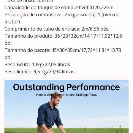
Taxa de fluxo: 10m3/h
Capacidade do tanque de combustível: 1L/0,22Gal
Proporção de combustível: 25 (gassolina): 1 (óleo do
motor)
Comprimento do tubo de entrada: 2m/6,56 pés
Tamanho do produto: 36*28*32cm/14,17*11.02*12,6
pol.
Tamanho do pacote: 45*30*35cm/17,72*11.81*13.78
pol.
Peso Bruto: 10kg/22,05 libras
Peso líquido: 9,5 kg/20,94 libras