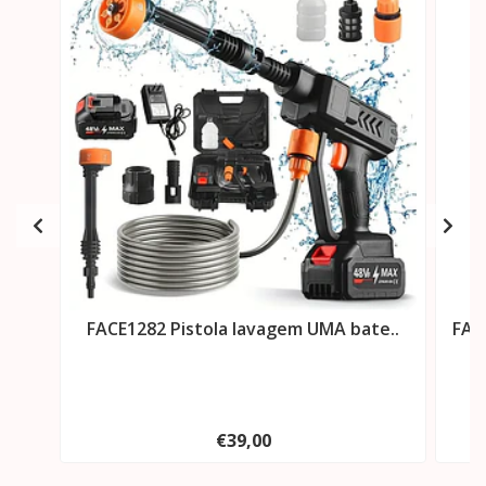
FACE1282 Pistola lavagem UMA bate..
FAC
€39,00