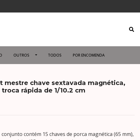
O
OUTROS
TODOS
POR ENCOMENDA
t mestre chave sextavada magnética,
troca rápida de 1/10.2 cm
 conjunto contém 15 chaves de porca magnética (65 mm),