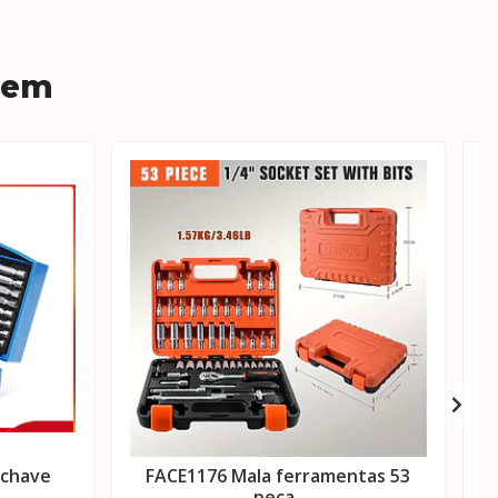
 em
 chave
FACE1176 Mala ferramentas 53
peça..