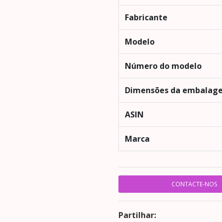
Fabricante
Modelo
Número do modelo
Dimensões da embalag
ASIN
Marca
CONTACTE-NOS
Partilhar: