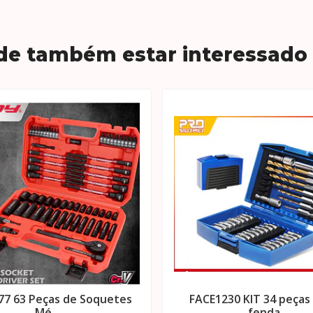
de também estar interessado
77 63 Peças de Soquetes
FACE1230 KIT 34 peças
Mé..
fenda..