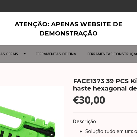
ATENÇÃO: APENAS WEBSITE DE
DEMONSTRAÇÃO
AS GERAIS
FERRAMENTAS OFICINA
FERRAMENTAS CONSTRUÇÃ
FACE1373 39 PCS Ki
haste hexagonal de 
€30,00
Descrição
Solução tudo em um: o