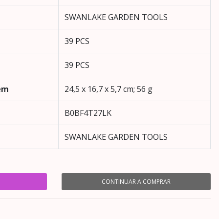
‎SWANLAKE GARDEN TOOLS
‎39 PCS
‎39 PCS
em
‎24,5 x 16,7 x 5,7 cm; 56 g
‎B0BF4T27LK
‎SWANLAKE GARDEN TOOLS
CONTINUAR A COMPRAR