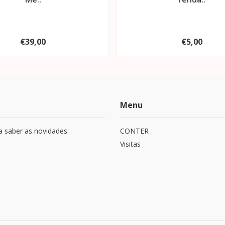
€39,00
€5,00
Menu
a saber as novidades
CONTER
Visitas