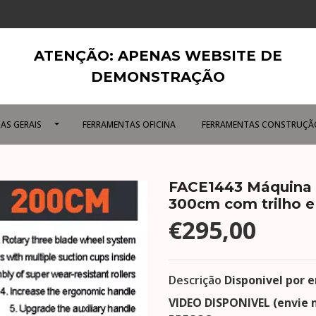
ATENÇÃO: APENAS WEBSITE DE
DEMONSTRAÇÃO
AS GERAIS
FERRAMENTAS OFICINA
FERRAMENTAS CONSTRUÇÃ
FACE1443 Máquina 
300cm com trilho e
€295,00
Descrição
Disponivel por
VIDEO DISPONIVEL (envie