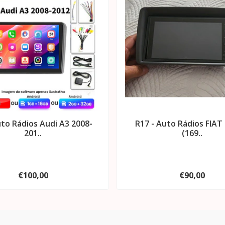
uto Rádios Audi A3 2008-
R17 - Auto Rádios FIAT
201..
(169..
€100,00
€90,00