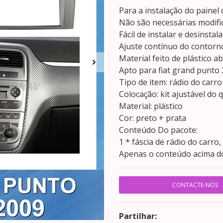
Para a instalação do painel 
Não são necessárias modifi
Fácil de instalar e desinstala
Ajuste contínuo do contorn
Material feito de plástico a
Apto para fiat grand punto
Tipo de item: rádio do carro
Colocação: kit ajustável d
Material: plástico
Cor: preto + prata
Conteúdo Do pacote:
1 * fáscia de rádio do carr
Apenas o conteúdo acima do
CONTACTE-NOS
Partilhar: