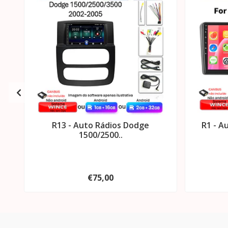
R13 - Auto Rádios Dodge
R1 - A
1500/2500..
€75,00