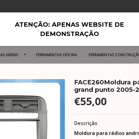
ATENÇÃO: APENAS WEBSITE DE
DEMONSTRAÇÃO
AS GERAIS
FERRAMENTAS OFICINA
FERRAMENTAS CONSTRUÇÃ
FACE260Moldura para
grand punto 2005-
€55,00
Descrição
Moldura para rádios andr