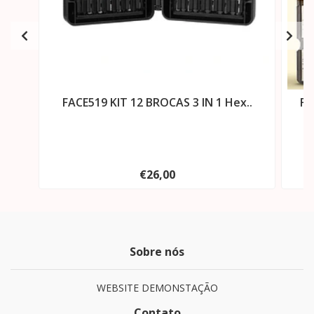
FACE519 KIT 12 BROCAS 3 IN 1 Hex..
FA
€26,00
Sobre nós
WEBSITE DEMONSTAÇÃO
Contato