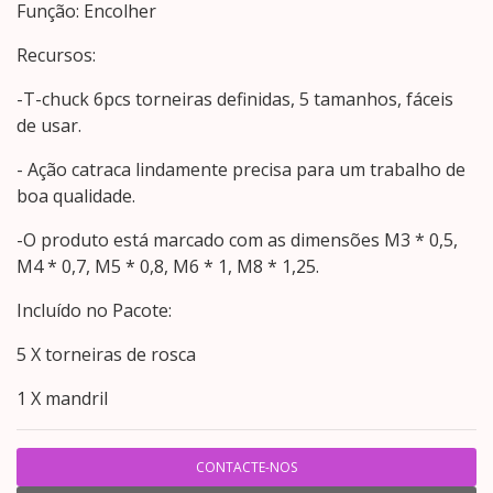
Função: Encolher
Recursos:
-T-chuck 6pcs torneiras definidas, 5 tamanhos, fáceis
de usar.
- Ação catraca lindamente precisa para um trabalho de
boa qualidade.
-O produto está marcado com as dimensões M3 * 0,5,
M4 * 0,7, M5 * 0,8, M6 * 1, M8 * 1,25.
Incluído no Pacote:
5 X torneiras de rosca
1 X mandril
CONTACTE-NOS