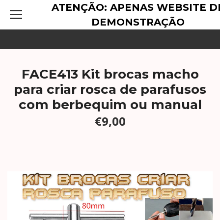
ATENÇÃO: APENAS WEBSITE D
DEMONSTRAÇÃO
FACE413 Kit brocas macho
para criar rosca de parafusos
com berbequim ou manual
€9,00