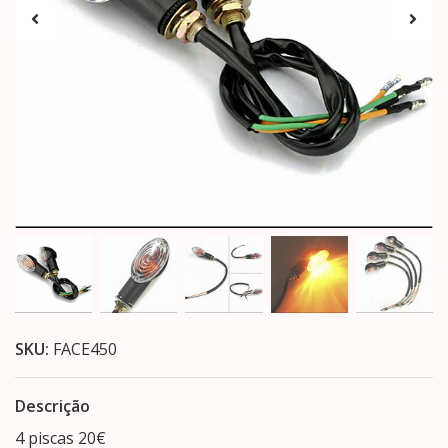
SKU:
FACE450
Descrição
4 piscas 20€