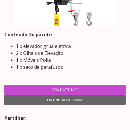
Conteúdo Do pacote
1 x elevador grua elétrica
2 x Olhais de Elevação
1 x Móveis Polia
1 x saco de parafusos
CONTACTE-NOS
CONTINUAR A COMPRAR
Partilhar: