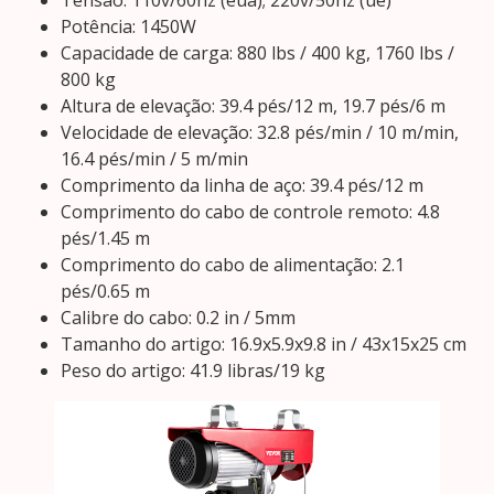
Tensão: 110v/60hz (eua); 220v/50hz (ue)
Potência: 1450W
Capacidade de carga: 880 lbs / 400 kg, 1760 lbs /
800 kg
Altura de elevação: 39.4 pés/12 m, 19.7 pés/6 m
Velocidade de elevação: 32.8 pés/min / 10 m/min,
16.4 pés/min / 5 m/min
Comprimento da linha de aço: 39.4 pés/12 m
Comprimento do cabo de controle remoto: 4.8
pés/1.45 m
Comprimento do cabo de alimentação: 2.1
pés/0.65 m
Calibre do cabo: 0.2 in / 5mm
Tamanho do artigo: 16.9x5.9x9.8 in / 43x15x25 cm
Peso do artigo: 41.9 libras/19 kg