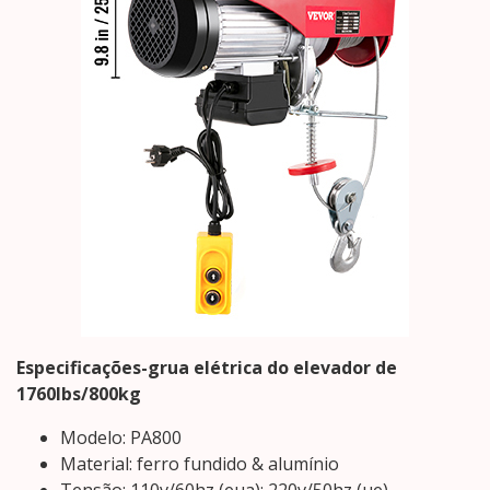
Especificações-grua elétrica do elevador de
1760lbs/800kg
Modelo: PA800
Material: ferro fundido & alumínio