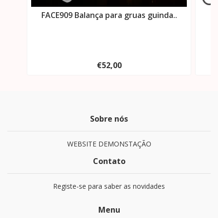
FACE909 Balança para gruas guinda..
FA
€52,00
Sobre nós
WEBSITE DEMONSTAÇÃO
Contato
Registe-se para saber as novidades
Menu