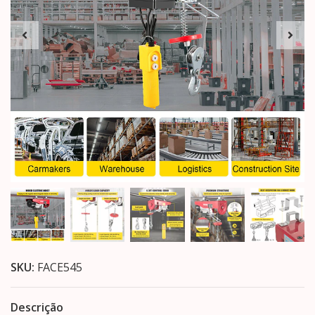
SKU:
FACE545
Descrição