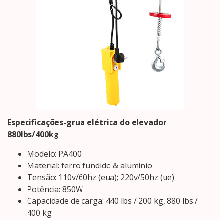
Especificações-grua elétrica do elevador
880lbs/400kg
Modelo: PA400
Material: ferro fundido & alumínio
Tensão: 110v/60hz (eua); 220v/50hz (ue)
Potência: 850W
Capacidade de carga: 440 lbs / 200 kg, 880 lbs /
400 kg