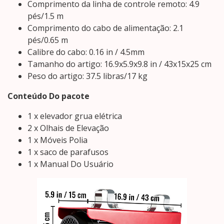
Comprimento da linha de controle remoto: 4.9
pés/1.5 m
Comprimento do cabo de alimentação: 2.1
pés/0.65 m
Calibre do cabo: 0.16 in / 4.5mm
Tamanho do artigo: 16.9x5.9x9.8 in / 43x15x25 cm
Peso do artigo: 37.5 libras/17 kg
Conteúdo Do pacote
1 x elevador grua elétrica
2 x Olhais de Elevação
1 x Móveis Polia
1 x saco de parafusos
1 x Manual Do Usuário