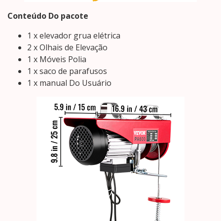
Conteúdo Do pacote
1 x elevador grua elétrica
2 x Olhais de Elevação
1 x Móveis Polia
1 x saco de parafusos
1 x manual Do Usuário