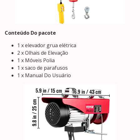
Conteúdo Do pacote
1 x elevador grua elétrica
2 x Olhais de Elevação
1 x Móveis Polia
1 x saco de parafusos
1 x Manual Do Usuário