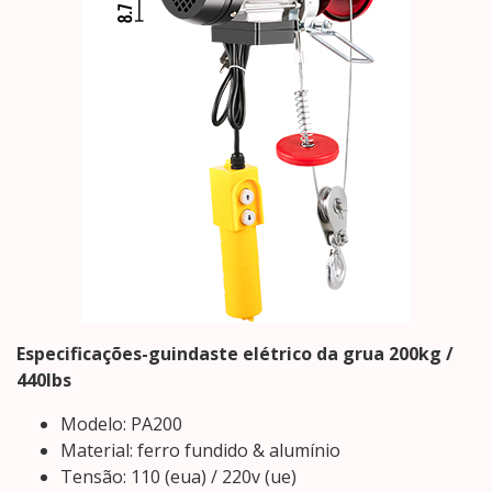
Especificações-guindaste elétrico da grua 200kg /
440lbs
Modelo: PA200
Material: ferro fundido & alumínio
Tensão: 110 (eua) / 220v (ue)