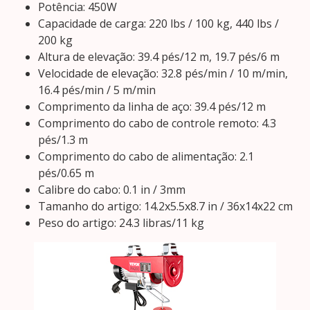
Potência: 450W
Capacidade de carga: 220 lbs / 100 kg, 440 lbs /
200 kg
Altura de elevação: 39.4 pés/12 m, 19.7 pés/6 m
Velocidade de elevação: 32.8 pés/min / 10 m/min,
16.4 pés/min / 5 m/min
Comprimento da linha de aço: 39.4 pés/12 m
Comprimento do cabo de controle remoto: 4.3
pés/1.3 m
Comprimento do cabo de alimentação: 2.1
pés/0.65 m
Calibre do cabo: 0.1 in / 3mm
Tamanho do artigo: 14.2x5.5x8.7 in / 36x14x22 cm
Peso do artigo: 24.3 libras/11 kg