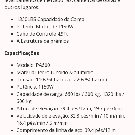
levantamento de mercadorias, canteiros de obras e
outros lugares.
1320LBS Capacidade de Carga
Potente Motor de 1150W
Cabo de Controle 4.9Ft
A Estrutura de prémios
Especificações
Modelo: PA600
Material: ferro fundido & alumínio
Tensão: 110v/60hz (eua); 220v/50hz (ue)
Potência: 1150W
Capacidade de carga: 660 lbs / 300 kg, 1320 lbs /
600 kg
Altura de elevação: 39.4 pés/12 m, 19.7 pés/6 m
Velocidade de elevação: 32.8 pés/min / 10 m/min,
16.4 pés/min / 5 m/min
Comprimento da linha de aço: 39.4 pés/12 m