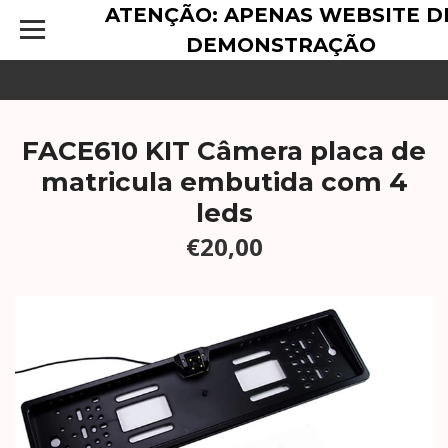
ATENÇÃO: APENAS WEBSITE D
DEMONSTRAÇÃO
FACE610 KIT Câmera placa de
matricula embutida com 4
leds
€20,00