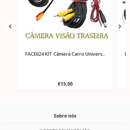
FACE624 KIT Câmera Carro Univers..
FA
€15,00
Sobre nós