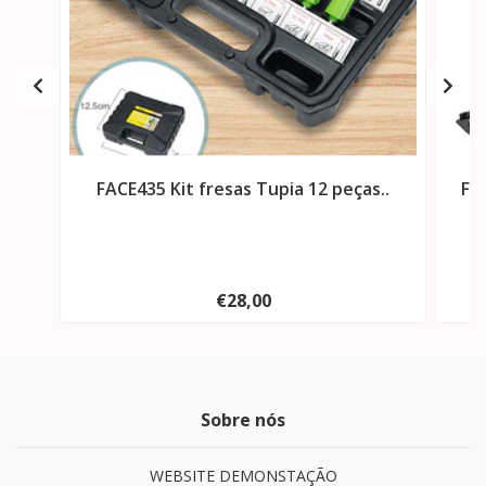
FACE435 Kit fresas Tupia 12 peças..
FA
€28,00
Sobre nós
WEBSITE DEMONSTAÇÃO