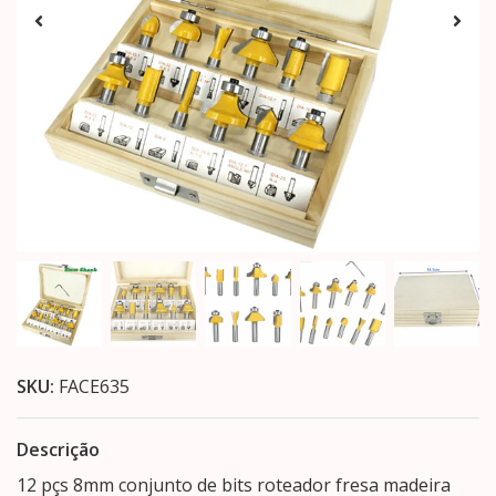
SKU:
FACE635
Descrição
12 pçs 8mm conjunto de bits roteador fresa madeira