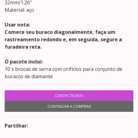
32mm/1.26"
Material: aço
Usar nota:
Comece seu buraco diagonalmente, faça um
rastreamento redondo e, em seguida, segure a
furadeira reta.
O pacote inclui:
10 x brocas de serra com orifícios para conjunto de
buracos de diamante
CONTACTE-NOS
CONTINUAR A COMPRAR
Partilhar: