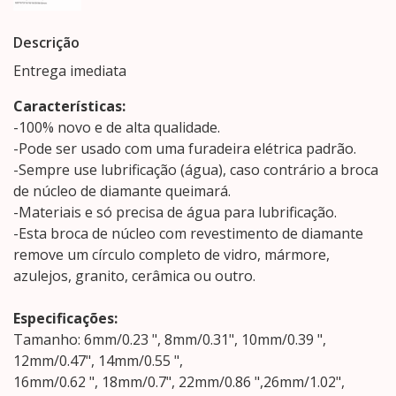
Descrição
Entrega imediata
Características:
-100% novo e de alta qualidade.
-Pode ser usado com uma furadeira elétrica padrão.
-Sempre use lubrificação (água), caso contrário a broca
de núcleo de diamante queimará.
-Materiais e só precisa de água para lubrificação.
-Esta broca de núcleo com revestimento de diamante
remove um círculo completo de vidro, mármore,
azulejos, granito, cerâmica ou outro.
Especificações:
Tamanho: 6mm/0.23 ", 8mm/0.31", 10mm/0.39 ",
12mm/0.47", 14mm/0.55 ",
16mm/0.62 ", 18mm/0.7", 22mm/0.86 ",26mm/1.02",