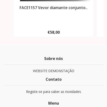
FACE1157 Vevor diamante conjunto..
F
€58,00
Sobre nós
WEBSITE DEMONSTAÇÃO
Contato
Registe-se para saber as novidades
Menu