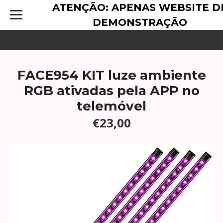
ATENÇÃO: APENAS WEBSITE D
DEMONSTRAÇÃO
FACE954 KIT luze ambiente
RGB ativadas pela APP no
telemóvel
€23,00