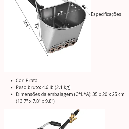
Especificações
Cor: Prata
Peso bruto: 4,6 lb (2,1 kg)
Dimensões da embalagem (C*L*A): 35 x 20 x 25 cm
(13,7" x 7,8" x 9,8")