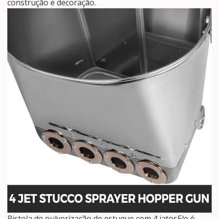
construção e decoração.
Pistola de pulverização de estuque com 4 jatosEle é