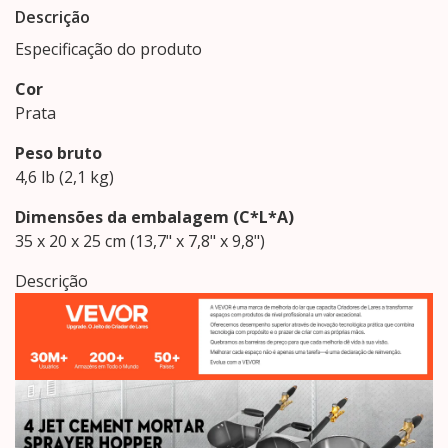
Descrição
Especificação do produto
Cor
Prata
Peso bruto
4,6 lb (2,1 kg)
Dimensões da embalagem (C*L*A)
35 x 20 x 25 cm (13,7" x 7,8" x 9,8")
Descrição