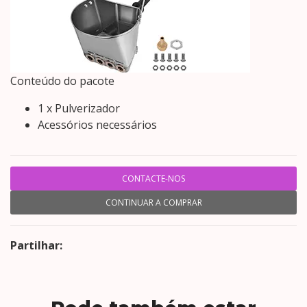
Conteúdo do pacote
1 x Pulverizador
Acessórios necessários
CONTACTE-NOS
CONTINUAR A COMPRAR
Partilhar: