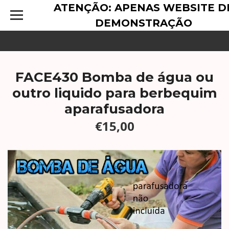
ATENÇÃO: APENAS WEBSITE D
DEMONSTRAÇÃO
FACE430 Bomba de água ou
outro liquido para berbequim
aparafusadora
€15,00