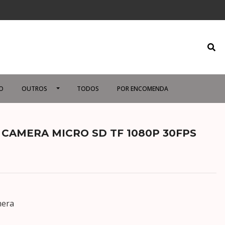
O
OUTROS
TODOS
POR ENCOMENDA
Y CAMERA MICRO SD TF 1080P 30FPS
mera