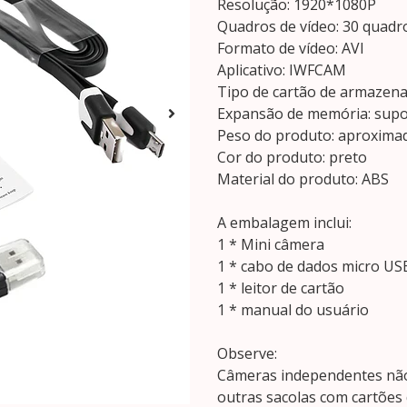
Resolução: 1920*1080P
Quadros de vídeo: 30 quadr
Formato de vídeo: AVI
Aplicativo: IWFCAM
Tipo de cartão de armazen
Expansão de memória: supor
Peso do produto: aproxim
Cor do produto: preto
Material do produto: ABS
A embalagem inclui:
1 * Mini câmera
1 * cabo de dados micro US
1 * leitor de cartão
1 * manual do usuário
Observe:
Câmeras independentes nã
outras sacolas com cartões