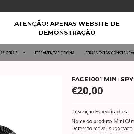
ATENÇÃO: APENAS WEBSITE DE
DEMONSTRAÇÃO
AS GERAIS
FERRAMENTAS OFICINA
FERRAMENTAS CONSTRUÇÃ
FACE1001 MINI SP
€20,00
Descrição
Especificações:
Nome do produto: Mini Câ
Detecção móvel: suportado