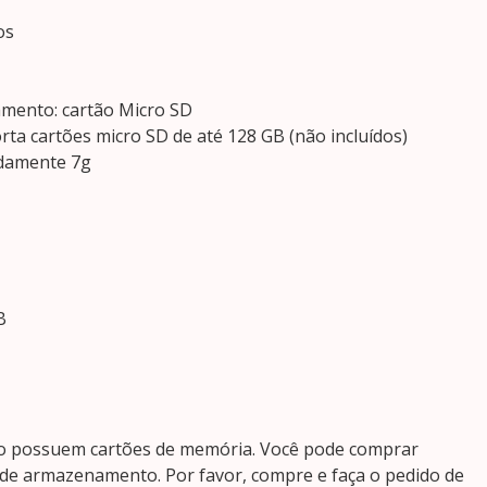
os
amento: cartão Micro SD
ta cartões micro SD de até 128 GB (não incluídos)
adamente 7g
B
o possuem cartões de memória. Você pode comprar
 de armazenamento. Por favor, compre e faça o pedido de