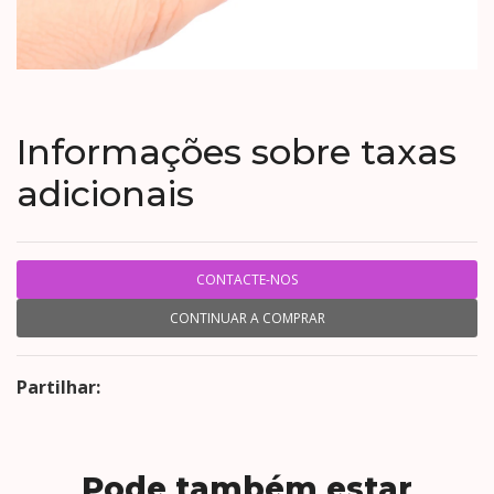
Informações sobre taxas
adicionais
CONTACTE-NOS
CONTINUAR A COMPRAR
Partilhar:
Pode também estar