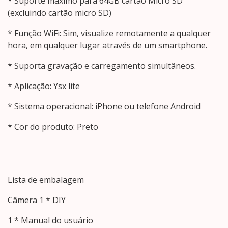
* Suporte máximo para 64GB cartão Micro SD
(excluindo cartão micro SD)
* Função WiFi: Sim, visualize remotamente a qualquer
hora, em qualquer lugar através de um smartphone.
* Suporta gravação e carregamento simultâneos.
* Aplicação: Ysx lite
* Sistema operacional: iPhone ou telefone Android
* Cor do produto: Preto
Lista de embalagem
Câmera 1 * DIY
1 * Manual do usuário