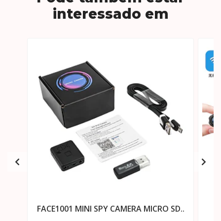
interessado em
FACE1001 MINI SPY CAMERA MICRO SD..
F