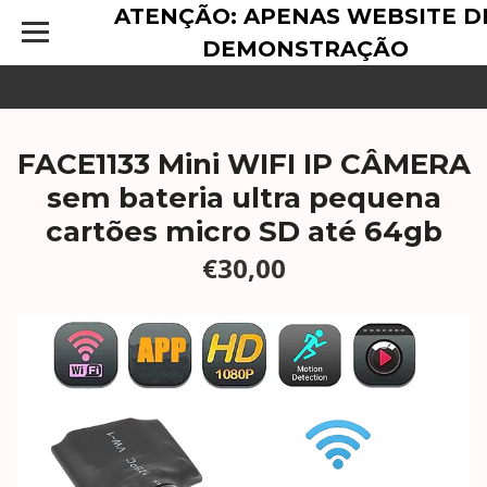
ATENÇÃO: APENAS WEBSITE D
DEMONSTRAÇÃO
FACE1133 Mini WIFI IP CÂMERA
sem bateria ultra pequena
cartões micro SD até 64gb
€30,00