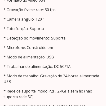
* Formato do vídeo: AVI
* Gravação frame rate: 30 fps
* Camera ângulo: 120 °
* Foto função: Suporta
* Detecção do movimento: Suporta
* Microfone: Construído em
* Modo de alimentação: USB
* Trabalhando alimentação: DC 5C/1A
* Modo de trabalho: Gravação de 24 horas alimentada
USB
* Rede de suporte: modo P2P, 2.4GHz sem fio (não
suporta rede 5G)