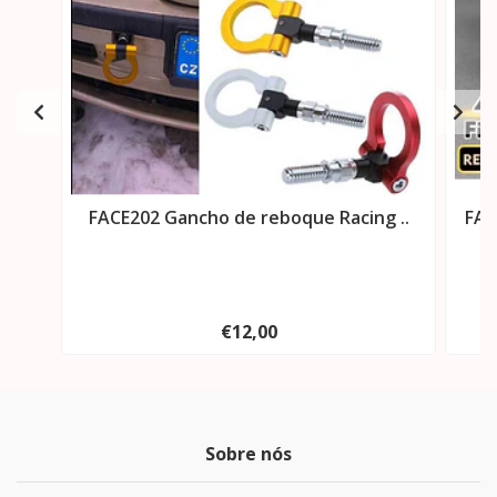
FACE202 Gancho de reboque Racing ..
FAC
€12,00
Sobre nós