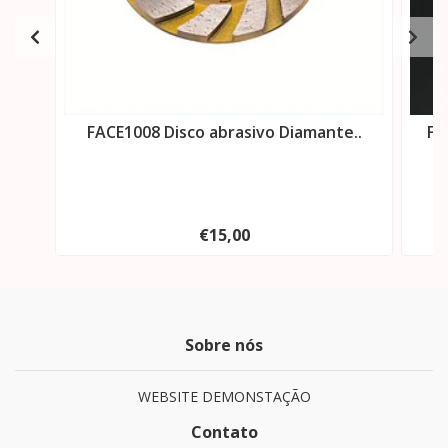
FACE1008 Disco abrasivo Diamante..
FA
€15,00
Sobre nós
WEBSITE DEMONSTAÇÃO
Contato