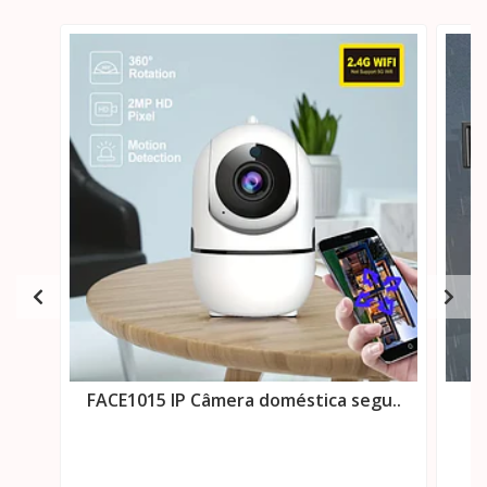
FACE1015 IP Câmera doméstica segu..
FA