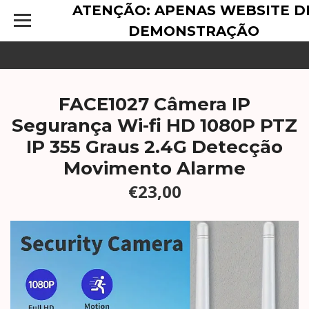
ATENÇÃO: APENAS WEBSITE D
DEMONSTRAÇÃO
FACE1027 Câmera IP
Segurança Wi-fi HD 1080P PTZ
IP 355 Graus 2.4G Detecção
Movimento Alarme
€23,00