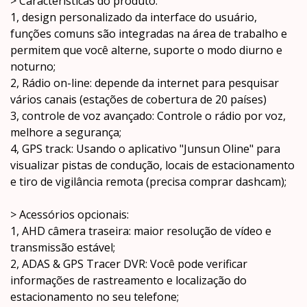
> Características do produto:
1, design personalizado da interface do usuário,
funções comuns são integradas na área de trabalho e
permitem que você alterne, suporte o modo diurno e
noturno;
2, Rádio on-line: depende da internet para pesquisar
vários canais (estações de cobertura de 20 países)
3, controle de voz avançado: Controle o rádio por voz,
melhore a segurança;
4, GPS track: Usando o aplicativo "Junsun Oline" para
visualizar pistas de condução, locais de estacionamento
e tiro de vigilância remota (precisa comprar dashcam);
> Acessórios opcionais:
1, AHD câmera traseira: maior resolução de vídeo e
transmissão estável;
2, ADAS & GPS Tracer DVR: Você pode verificar
informações de rastreamento e localização do
estacionamento no seu telefone;