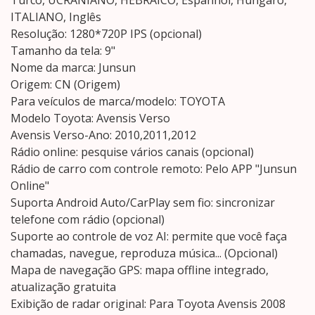
Turco, UCRANIANO, HEBRAICO, Espanhol, Húngaro,
ITALIANO, Inglês
Resolução: 1280*720P IPS (opcional)
Tamanho da tela: 9"
Nome da marca: Junsun
Origem: CN (Origem)
Para veículos de marca/modelo: TOYOTA
Modelo Toyota: Avensis Verso
Avensis Verso-Ano: 2010,2011,2012
Rádio online: pesquise vários canais (opcional)
Rádio de carro com controle remoto: Pelo APP "Junsun
Online"
Suporta Android Auto/CarPlay sem fio: sincronizar
telefone com rádio (opcional)
Suporte ao controle de voz AI: permite que você faça
chamadas, navegue, reproduza música... (Opcional)
Mapa de navegação GPS: mapa offline integrado,
atualização gratuita
Exibição de radar original: Para Toyota Avensis 2008