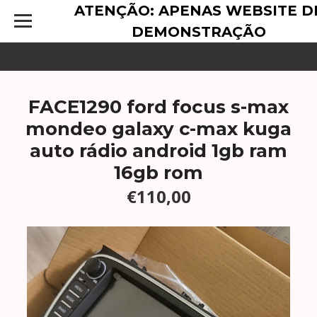
ATENÇÃO: APENAS WEBSITE D
DEMONSTRAÇÃO
FACE1290 ford focus s-max
mondeo galaxy c-max kuga
auto rádio android 1gb ram
16gb rom
€110,00