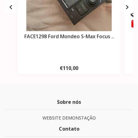
FACE1298 Ford Mondeo S-Max Focus ..
R
€110,00
Sobre nós
WEBSITE DEMONSTAÇÃO
Contato