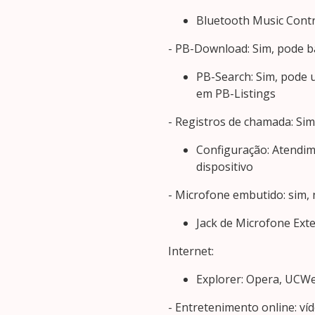
Bluetooth Music Contro
- PB-Download: Sim, pode bai
PB-Search: Sim, pode 
em PB-Listings
- Registros de chamada: Si
Configuração: Atendi
dispositivo
- Microfone embutido: sim, 
Jack de Microfone Exte
Internet:
Explorer: Opera, UCWe
- Entretenimento online: víd