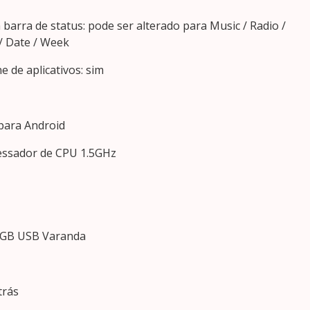
 barra de status: pode ser alterado para Music / Radio /
/ Date / Week
e de aplicativos: sim
para Android
essador de CPU 1.5GHz
2GB USB Varanda
trás