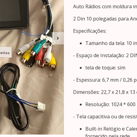
Auto Rádios com moldura in
2 Din 10 polegadas para An
Especificações:
Tamanho da tela: 10 i
- Espaço de Instalação: 2 DI
tela de toque: sim
- Espessura: 6,7 mm / 0,26 
Dimensões: 22,7 x 21,8 x 13
Resolução: 1024 * 600
- Tela capacitiva ou de resis
Built-in Relógio e Cal
fornecido pela rede