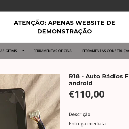
ATENÇÃO: APENAS WEBSITE DE
DEMONSTRAÇÃO
AS GERAIS
FERRAMENTAS OFICINA
FERRAMENTAS CONSTRUÇÃ
R18 - Auto Rádios
android
€110,00
Descrição
Entrega imediata