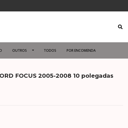
O
OUTROS
TODOS
POR ENCOMENDA
 FORD FOCUS 2005-2008 10 polegadas