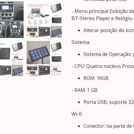
- Menu principal Exibição da
BT-Stereo Player e Relógio 
Alterar posição do ícon
Sistema:
Sistema de Operação: 
- CPU: Quatro núcleos Proc
ROM: 16GB
- RAM: 1 GB
Porta USB, suporte 3
Wi-fi:
Conector: na parte de 