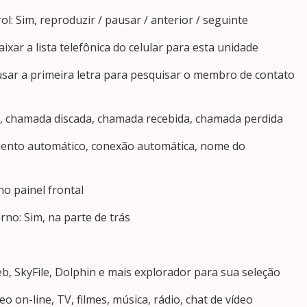
l: Sim, reproduzir / pausar / anterior / seguinte
xar a lista telefônica do celular para esta unidade
usar a primeira letra para pesquisar o membro de contato
m, chamada discada, chamada recebida, chamada perdida
mento automático, conexão automática, nome do
no painel frontal
rno: Sim, na parte de trás
b, SkyFile, Dolphin e mais explorador para sua seleção
eo on-line, TV, filmes, música, rádio, chat de vídeo