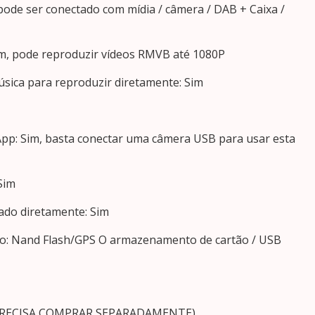
pode ser conectado com mídia / câmera / DAB + Caixa /
im, pode reproduzir vídeos RMVB até 1080P
sica para reproduzir diretamente: Sim
 App: Sim, basta conectar uma câmera USB para usar esta
Sim
ado diretamente: Sim
o: Nand Flash/GPS O armazenamento de cartão / USB
 PRECISA COMPRAR SEPARADAMENTE)