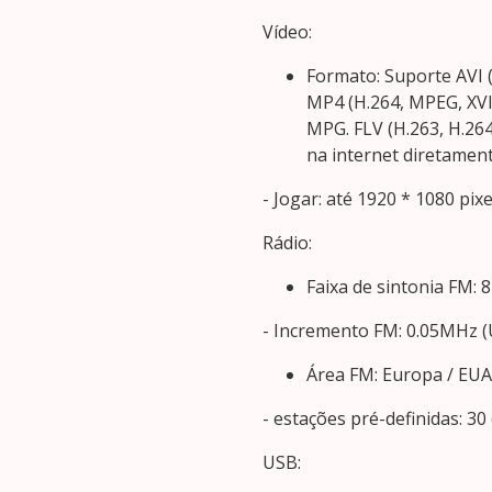
Vídeo:
Formato: Suporte AVI 
MP4 (H.264, MPEG, XV
MPG. FLV (H.263, H.264
na internet diretamen
- Jogar: até 1920 * 1080 pix
Rádio:
Faixa de sintonia FM:
- Incremento FM: 0.05MHz (
Área FM: Europa / EUA1
- estações pré-definidas: 30 
USB: