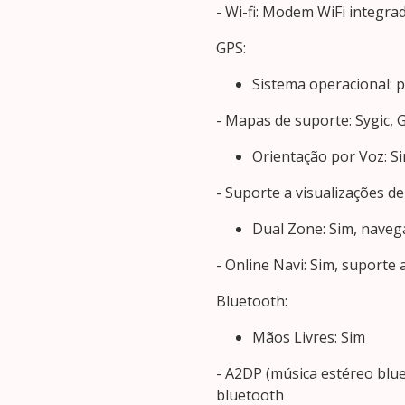
- Wi-fi: Modem WiFi integrad
GPS:
Sistema operacional: p
- Mapas de suporte: Sygic, 
Orientação por Voz: S
- Suporte a visualizações d
Dual Zone: Sim, nave
- Online Navi: Sim, suport
Bluetooth:
Mãos Livres: Sim
- A2DP (música estéreo blue
bluetooth