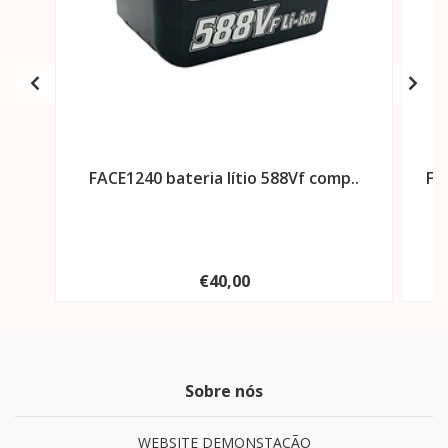
FACE1240 bateria lítio 588Vf comp..
FA
€40,00
Sobre nós
WEBSITE DEMONSTAÇÃO