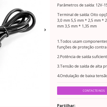
Parâmetros de saída: 12V-
Terminal de saída: Oito opç
3,0 mm 5,5 mm * 2,5 mm * 2
mm 3,5 mm * 1,35 mm
1.Todos usam componentes e
funções de proteção contra 
2.Potência de saída suficient
3.Tensão de saída de alta pr
4.Ondulação de baixa tensão
CONTACTE-NOS
Partilhar: