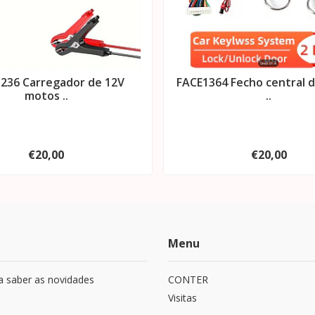
236 Carregador de 12V
FACE1364 Fecho central d
motos ..
..
€20,00
€20,00
Menu
a saber as novidades
CONTER
Visitas