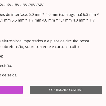
15V-16V-18V-19V-20V-24V
ões de interface: 6,0 mm * 4,0 mm (com agulha) 6,3 mm *
,1 mm 5,5 mm * 1,7 mm 4,8 mm * 1,7 mm 4,0 mm * 1,7
letrônicos importados e a placa de circuito possui
sobretensão, sobrecorrente e curto-circuito;
e;
ecisão;
 de saída;
CONTINUAR A COMPRAR