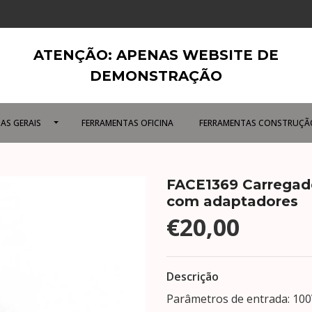
ATENÇÃO: APENAS WEBSITE DE
DEMONSTRAÇÃO
AS GERAIS
FERRAMENTAS OFICINA
FERRAMENTAS CONSTRUÇÃ
FACE1369 Carregado
com adaptadores
€20,00
Descrição
Parâmetros de entrada: 10