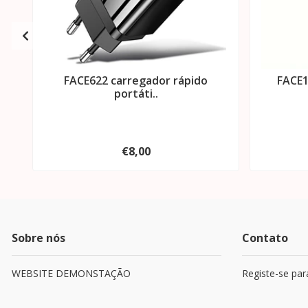
FACE622 carregador rápido
FACE1
portáti..
€8,00
Sobre nós
Contato
WEBSITE DEMONSTAÇÃO
Registe-se par