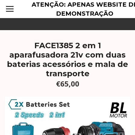
ATENÇÃO: APENAS WEBSITE D
DEMONSTRAÇÃO
FACE1385 2 em 1
aparafusadora 21v com duas
baterias acessórios e mala de
transporte
€65,00