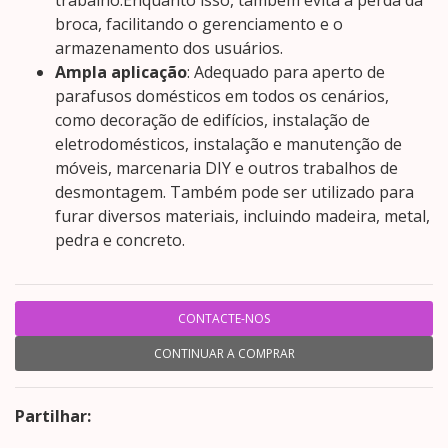
trabalho.Enquanto isso, também evita a perda da
broca, facilitando o gerenciamento e o
armazenamento dos usuários.
Ampla aplicação
: Adequado para aperto de
parafusos domésticos em todos os cenários,
como decoração de edifícios, instalação de
eletrodomésticos, instalação e manutenção de
móveis, marcenaria DIY e outros trabalhos de
desmontagem. Também pode ser utilizado para
furar diversos materiais, incluindo madeira, metal,
pedra e concreto.
CONTACTE-NOS
CONTINUAR A COMPRAR
Partilhar: