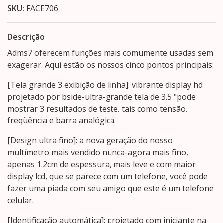
SKU:
FACE706
Descrição
Adms7 oferecem funções mais comumente usadas sem
exagerar. Aqui estão os nossos cinco pontos principais:
[Tela grande 3 exibição de linha]: vibrante display hd
projetado por bside-ultra-grande tela de 3.5 "pode
mostrar 3 resultados de teste, tais como tensão,
freqüência e barra analógica.
[Design ultra fino]: a nova geração do nosso
multímetro mais vendido nunca-agora mais fino,
apenas 1.2cm de espessura, mais leve e com maior
display lcd, que se parece com um telefone, você pode
fazer uma piada com seu amigo que este é um telefone
celular.
[Identificação automática]: projetado com iniciante na