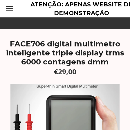
ATENÇÃO: APENAS WEBSITE D
DEMONSTRAÇÃO
FACE706 digital multímetro
inteligente triple display trms
6000 contagens dmm
€29,00