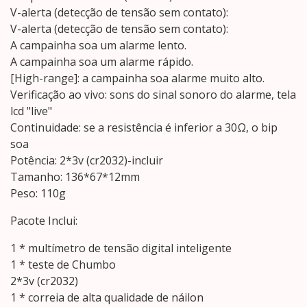
V-alerta (detecção de tensão sem contato):
V-alerta (detecção de tensão sem contato):
A campainha soa um alarme lento.
A campainha soa um alarme rápido.
[High-range]: a campainha soa alarme muito alto.
Verificação ao vivo: sons do sinal sonoro do alarme, tela
lcd "live"
Continuidade: se a resistência é inferior a 30Ω, o bip
soa
Potência: 2*3v (cr2032)-incluir
Tamanho: 136*67*12mm
Peso: 110g
Pacote Inclui:
1 * multímetro de tensão digital inteligente
1 * teste de Chumbo
2*3v (cr2032)
1 * correia de alta qualidade de náilon