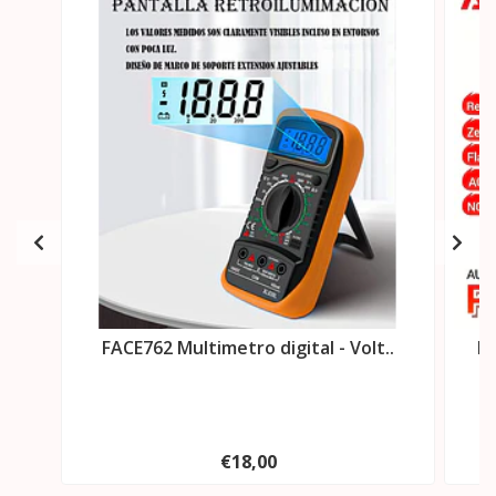
FACE762 Multimetro digital - Volt..
FA
€18,00