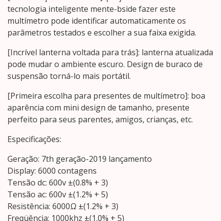
tecnologia inteligente mente-bside fazer este
multímetro pode identificar automaticamente os
parâmetros testados e escolher a sua faixa exigida.
[Incrível lanterna voltada para trás]: lanterna atualizada
pode mudar o ambiente escuro. Design de buraco de
suspensão torná-lo mais portátil.
[Primeira escolha para presentes de multímetro]: boa
aparência com mini design de tamanho, presente
perfeito para seus parentes, amigos, crianças, etc.
Especificações:
Geração: 7th geração-2019 lançamento
Display: 6000 contagens
Tensão dc: 600v ±(0.8% + 3)
Tensão ac: 600v ±(1.2% + 5)
Resistência: 6000Ω ±(1.2% + 3)
Freqüência: 1000khz ±(1.0% + 5)