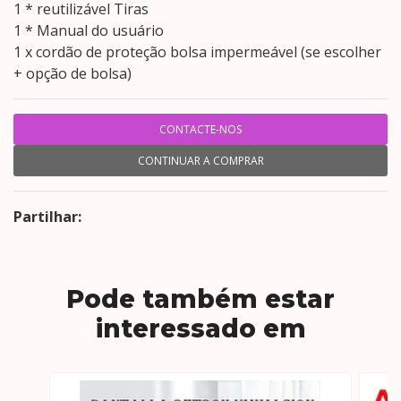
1 * reutilizável Tiras
1 * Manual do usuário
1 x cordão de proteção bolsa impermeável (se escolher
+ opção de bolsa)
CONTACTE-NOS
CONTINUAR A COMPRAR
Partilhar:
Pode também estar
interessado em