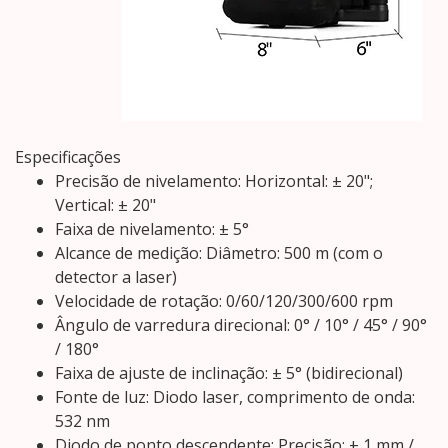
Especificações
Precisão de nivelamento: Horizontal: ± 20";
Vertical: ± 20"
Faixa de nivelamento: ± 5°
Alcance de medição: Diâmetro: 500 m (com o
detector a laser)
Velocidade de rotação: 0/60/120/300/600 rpm
Ângulo de varredura direcional: 0° / 10° / 45° / 90°
/ 180°
Faixa de ajuste de inclinação: ± 5° (bidirecional)
Fonte de luz: Diodo laser, comprimento de onda:
532 nm
Diodo de ponto descendente: Precisão: ± 1 mm /