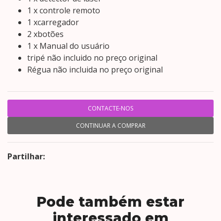
1 x controle remoto
1 xcarregador
2 xbotões
1 x Manual do usuário
tripé não incluido no preço original
Régua não incluida no preço original
CONTACTE-NOS
CONTINUAR A COMPRAR
Partilhar:
Pode também estar
interessado em