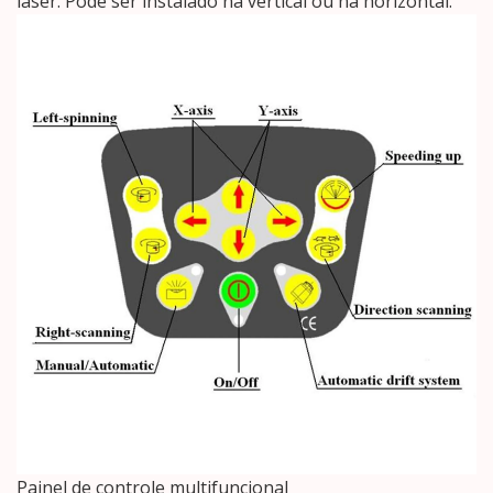
laser. Pode ser instalado na vertical ou na horizontal.
Painel de controle multifuncional