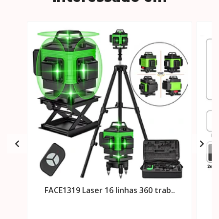
FACE1319 Laser 16 linhas 360 trab..
F