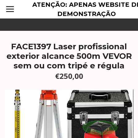
ATENÇÃO: APENAS WEBSITE D
DEMONSTRAÇÃO
FACE1397 Laser profissional
exterior alcance 500m VEVOR
sem ou com tripé e régula
€250,00