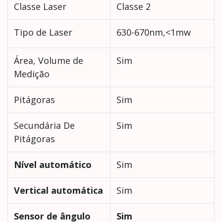
Classe Laser
Classe 2
Tipo de Laser
630-670nm,<1mw
Área, Volume de
Sim
Medição
Pitágoras
Sim
Secundária De
Sim
Pitágoras
Nível automático
Sim
Vertical automática
Sim
Sensor de ângulo
Sim