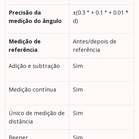
Precisão da
±(0.3 ° + 0.1 ° + 0.01 *
medição do ângulo
d)
Medição de
Antes/depois de
referência
referência
Adição e subtração
Sim
Medição contínua
Sim
Único de medição de
Sim
distância
Beeper
Sim