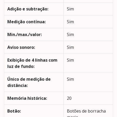
Adição e subtração:
Sim
Medição contínua:
Sim
Min./max./valor:
Sim
Aviso sonoro:
Sim
Exibição de 4 linhas com
Sim
luz de fundo:
Único de medição de
Sim
distância:
Memória histórica:
20
Botão:
Botões de borracha