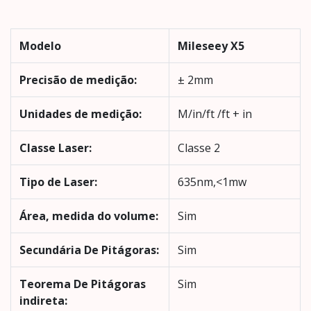
Modelo
Mileseey X5
Precisão de medição:
± 2mm
Unidades de medição:
M/in/ft /ft + in
Classe Laser:
Classe 2
Tipo de Laser:
635nm,<1mw
Área, medida do volume:
Sim
Secundária De Pitágoras:
Sim
Teorema De Pitágoras
Sim
indireta: