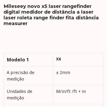
Mileseey novo x5 laser rangefinder
digital medidor de distância a laser
laser roleta range finder fita distância
measurer
Modelo 1
X6
A precisão de
± 2mm
medição
Unidades de
M/in/ft /ft + in
medição