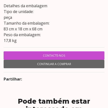
Detalhes da embalagem
Tipo de unidade:
peça
Tamanho da embalagem:
83 cm x 18 cm x 68 cm
Peso da embalagem:
17,8 kg
CONTACTE-NOS
CONTINUAR A COMPRAR
Partilhar:
Pode também estar