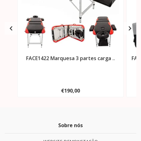
FACE1422 Marquesa 3 partes carga ..
FAC
€190,00
Sobre nós