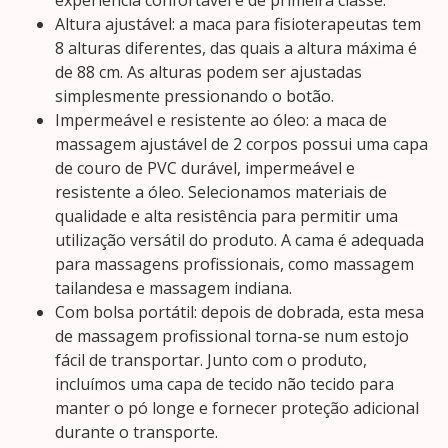
experiência confortável e de primeira classe.
Altura ajustável: a maca para fisioterapeutas tem
8 alturas diferentes, das quais a altura máxima é
de 88 cm. As alturas podem ser ajustadas
simplesmente pressionando o botão.
Impermeável e resistente ao óleo: a maca de
massagem ajustável de 2 corpos possui uma capa
de couro de PVC durável, impermeável e
resistente a óleo. Selecionamos materiais de
qualidade e alta resistência para permitir uma
utilização versátil do produto. A cama é adequada
para massagens profissionais, como massagem
tailandesa e massagem indiana.
Com bolsa portátil: depois de dobrada, esta mesa
de massagem profissional torna-se num estojo
fácil de transportar. Junto com o produto,
incluímos uma capa de tecido não tecido para
manter o pó longe e fornecer proteção adicional
durante o transporte.