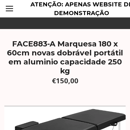
ATENÇÃO: APENAS WEBSITE D
DEMONSTRAÇÃO
FACE883-A Marquesa 180 x
60cm novas dobrável portátil
em aluminio capacidade 250
kg
€150,00