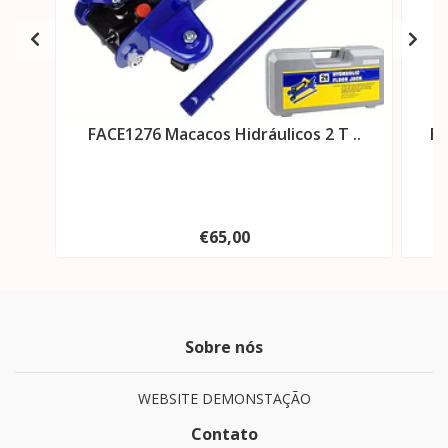
FACE1276 Macacos Hidráulicos 2 T ..
FA
€65,00
Sobre nós
WEBSITE DEMONSTAÇÃO
Contato