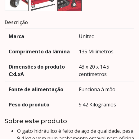
Descrição
Marca
Unitec
Comprimento da lâmina
135 Milímetros
Dimensões do produto
43 x 20 x 14.5
CxLxA
centímetros
Fonte de alimentação
Funciona à mão
Peso do produto
9.42 Kilogramos
Sobre este produto
O gato hidráulico é feito de aço de qualidade, pesa
9,4 kg e vem num acabamento estável para oficina