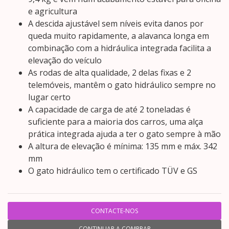
e agricultura
A descida ajustável sem níveis evita danos por
queda muito rapidamente, a alavanca longa em
combinação com a hidráulica integrada facilita a
elevação do veículo
As rodas de alta qualidade, 2 delas fixas e 2
telemóveis, mantêm o gato hidráulico sempre no
lugar certo
A capacidade de carga de até 2 toneladas é
suficiente para a maioria dos carros, uma alça
prática integrada ajuda a ter o gato sempre à mão
A altura de elevação é mínima: 135 mm e máx. 342
mm
O gato hidráulico tem o certificado TÜV e GS
CONTACTE-NOS
CONTINUAR A COMPRAR