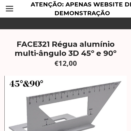
ATENÇÃO: APENAS WEBSITE D
DEMONSTRAÇÃO
FACE321 Régua alumínio
multi-ângulo 3D 45º e 90º
€12,00