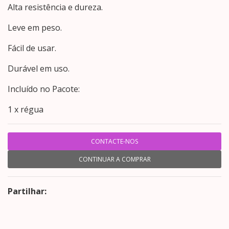
Alta resistência e dureza.
Leve em peso.
Fácil de usar.
Durável em uso.
Incluído no Pacote:
1 x régua
CONTACTE-NOS
CONTINUAR A COMPRAR
Partilhar: