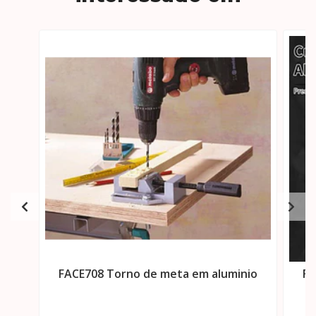
FACE708 Torno de meta em aluminio
FA