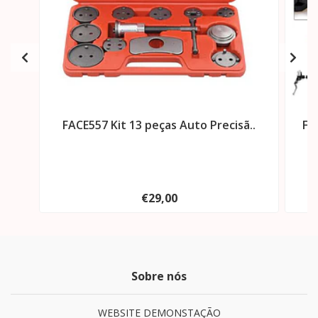
FACE557 Kit 13 peças Auto Precisã..
FA
€29,00
Sobre nós
WEBSITE DEMONSTAÇÃO