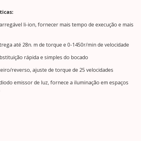
ticas:
arregável li-ion, fornecer mais tempo de execução e mais
ntrega até 28n. m de torque e 0-1450r/min de velocidade
bstituição rápida e simples do bocado
eiro/reverso, ajuste de torque de 25 velocidades
diodo emissor de luz, fornece a iluminação em espaços
a