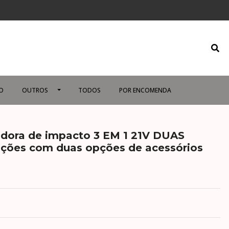
O
OUTROS
TODOS
POR ENCOMENDA
dora de impacto 3 EM 1 21V DUAS
ições com duas opções de acessórios