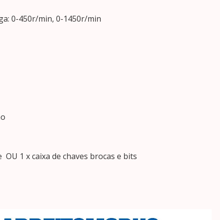
a: 0-450r/min, 0-1450r/min
ão
 OU 1 x caixa de chaves brocas e bits