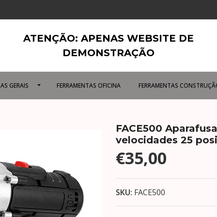
ATENÇÃO: APENAS WEBSITE DE
DEMONSTRAÇÃO
AS GERAIS
FERRAMENTAS OFICINA
FERRAMENTAS CONSTRUÇÃ
FACE500 Aparafusa
velocidades 25 pos
€35,00
SKU:
FACE500