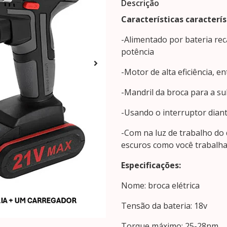
Descrição
Características caracterís
-Alimentado por bateria rec
potência
-Motor de alta eficiência, e
-Mandril da broca para a su
-Usando o interruptor diant
-Com na luz de trabalho do 
escuros como você trabalh
Especificações:
Nome: broca elétrica
Tensão da bateria: 18v
Torque máximo: 25-28nm