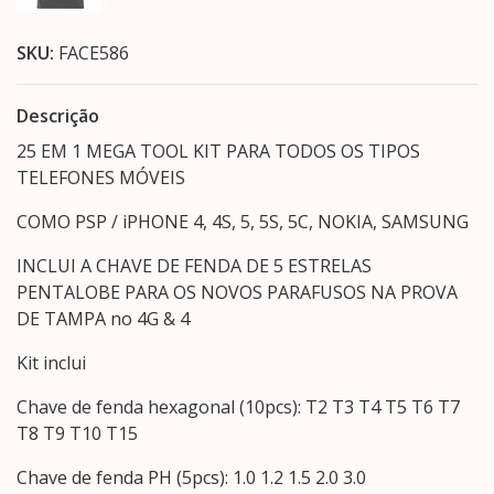
SKU:
FACE586
Descrição
25 EM 1 MEGA TOOL KIT PARA TODOS OS TIPOS
TELEFONES MÓVEIS
COMO PSP / iPHONE 4, 4S, 5, 5S, 5C, NOKIA, SAMSUNG
INCLUI A CHAVE DE FENDA DE 5 ESTRELAS
PENTALOBE PARA OS NOVOS PARAFUSOS NA PROVA
DE TAMPA no 4G & 4
Kit inclui
Chave de fenda hexagonal (10pcs): T2 T3 T4 T5 T6 T7
T8 T9 T10 T15
Chave de fenda PH (5pcs): 1.0 1.2 1.5 2.0 3.0