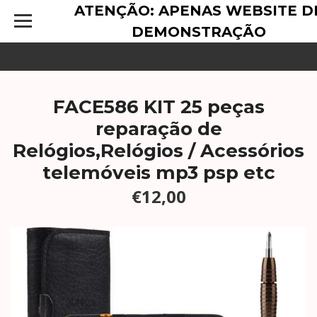
ATENÇÃO: APENAS WEBSITE D
DEMONSTRAÇÃO
FACE586 KIT 25 peças
reparação de
Relógios,Relógios / Acessórios
telemóveis mp3 psp etc
€12,00