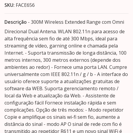
SKU:
FACE656
Descrição
- 300M Wireless Extended Range com Omni
Direcional Dual Antena. WLAN 802.11n para acesso de
alta frequência sem fio de até 300 Mbps, ideal para
streaming de vídeo, garning online e chamada pela
Internet. - Suporta transmissão de longa distância, 100
metros internos, 300 metros externos (depende dos
ambientes ao redor) - Fornece uma porta LAN. Cumpre
universalmente com IEEE 802.11n / g / b - A interface do
usuário oferece suporte a atualizações gratuitas de
software da WEB. Suporta gerenciamento remoto /
local da Web e atualização da Web. - Assistente de
configuração fácil Fornece instalação rápida e sem
complicações. Opção de três modos: - Modo repetidor
Copie e amplifique os sinais wi-fi sem fio, aumente a
distância do sinal - modo AP O sinal de rede com fio é
transmitido ao repetidor R611 e um novo sinal WiFi é