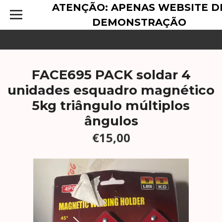
ATENÇÃO: APENAS WEBSITE D
DEMONSTRAÇÃO
FACE695 PACK soldar 4
unidades esquadro magnético
5kg triângulo múltiplos
ângulos
€15,00