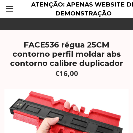
ATENÇÃO: APENAS WEBSITE D
DEMONSTRAÇÃO
FACE536 régua 25CM
contorno perfil moldar abs
contorno calibre duplicador
€16,00