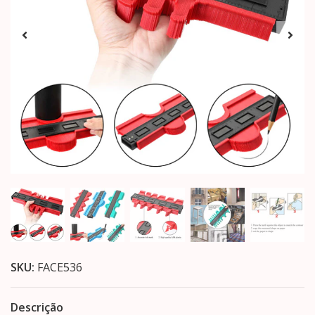
SKU:
FACE536
Descrição