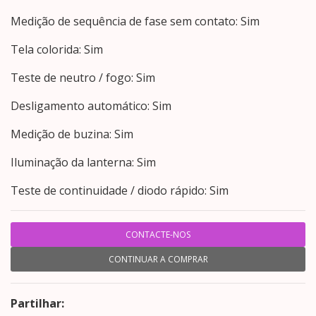
Medição de sequência de fase sem contato: Sim
Tela colorida: Sim
Teste de neutro / fogo: Sim
Desligamento automático: Sim
Medição de buzina: Sim
Iluminação da lanterna: Sim
Teste de continuidade / diodo rápido: Sim
CONTACTE-NOS
CONTINUAR A COMPRAR
Partilhar: