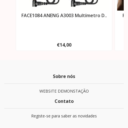
FACE1084 ANENG A3003 Multímetro D..
FA
€14,00
Sobre nós
WEBSITE DEMONSTAÇÃO
Contato
Registe-se para saber as novidades