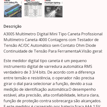
Descrição
A3005 Multímetro Digital Mini Tipo Caneta Profissional
Multímetro Caneta 4000 Contagens com Testador de
Tensão AC/DC Automático sem Contato Ohm Diode
Continuidade de Tensão Para FerramentaA.Visão geral:
Este medidor digital tipo caneta é um pequeno
instrumento digital de varredura automática RMS
verdadeiro de 3 3/4 bits. De acordo com a diferença
entre tensão e resistência, o operador não precisa
girar o dial para selecionar a função, devido a sua
medição de identificação automática.O desempenho
estável, alta precisão, alta confiabilidade, leitura clara,
função de proteção contra sobrecarga são alcançados.
E este medidor é carregado por bateria fraca AAA 1.5V.